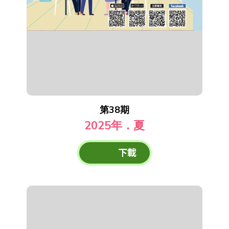
第38期
2025年．夏
下載