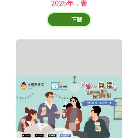
2025年．春
下載