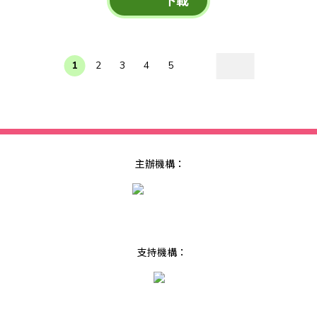
下載
1
2
3
4
5
主辦機構：
支持機構：