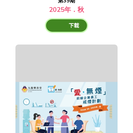
第39期
2025年．秋
下載