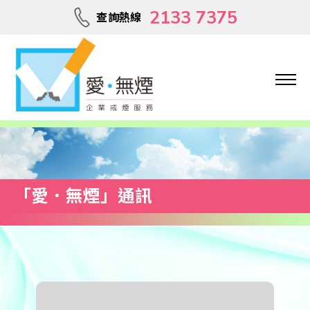
2133 7375
查詢熱線
「愛．無煙」通訊