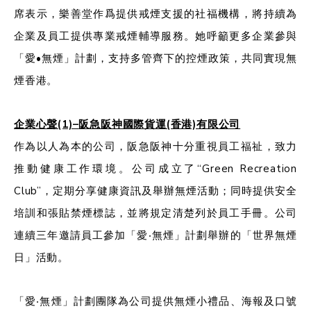
席表示，樂善堂作爲提供戒煙支援的社福機構，將持續為
企業及員工提供專業戒煙輔導服務。她呼籲更多企業參與
「愛•無煙」計劃，支持多管齊下的控煙政策，共同實現無
煙香港。
企業心聲(1)–
阪急阪神國際貨運(香港)有限公司
作為以人為本的公司，阪急阪神十分重視員工福祉，致力
推動健康工作環境。公司成立了“Green Recreation
Club”，定期分享健康資訊及舉辦無煙活動；同時提供安全
培訓和張貼禁煙標誌，並將規定清楚列於員工手冊。公司
連續三年邀請員工參加「愛‧無煙」計劃舉辦的「世界無煙
日」活動。
「愛‧無煙」計劃團隊為公司提供無煙小禮品、海報及口號