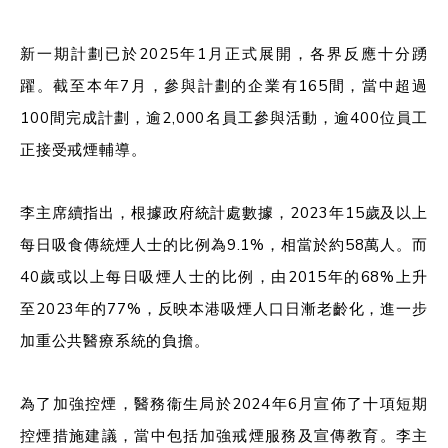
新一期計劃已於2025年1月正式展開，各界反應十分踴
躍。截至本年7月，參與計劃的企業有165間，當中超過
100間完成計劃，逾2,000名員工參與活動，逾400位員工
正接受戒煙輔導。
李主席續指出，根據政府統計處數據，2023年15歲及以上
每日吸食傳統煙人士的比例為9.1%，相當於約58萬人。而
40歲或以上每日吸煙人士的比例，由2015年的68%上升
至2023年的77%，反映本港吸煙人口日漸老齡化，進一步
加重公共醫療系統的負擔。
為了加強控煙，醫務衞生局於2024年6月宣佈了十項短期
控煙措施建議，當中包括加強戒煙服務及宣傳教育。李主