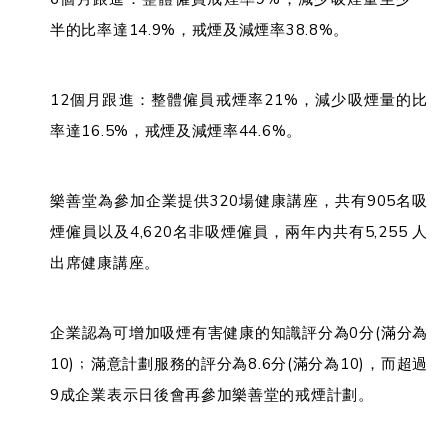
半的比率達14.9%，戒煙及減煙率38.8%。
12個月跟進：整體僱員戒煙率21%，減少吸煙量的比
率達16.5%，戒煙及減煙率44.6%。
樂善堂為參加企業提供320場健康講座，共有905名吸
煙僱員以及4,620名非吸煙僱員，兩年内共有5,255 人
出席健康講座。
企業認為可增加吸煙有害健康的知識評分為0分(滿分為
10)﹔滿意計劃服務的評分為8.6分(滿分為10)，而超過
9成企業表示日後會再參加樂善堂的戒煙計劃。