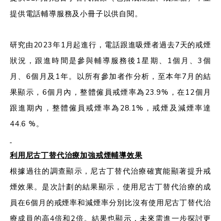
提供電話輔導服務及小冊子以供自閱。
研究由2023年1月起進行，電話跟進吸煙者過去7天的戒煙
狀況，跟進時間是參與輔導服務後1星期、1個月、3個
月、6個月及1年。以所有參加者作分析，至本年7月的結
果顯示，6個月內，整體僱員戒煙率為23.9%，在12個月
跟進期內，整體僱員戒煙率為28.1%，戒煙及減煙率達
44.6 %。
利用尼古丁替代治療加強戒煙輔導效果
根據過往的調查顯示，尼古丁替代治療確實能顯著提升戒
煙效果。是次計劃的結果顯示，使用尼古丁替代治療的成
員在6個月的戒煙率和減煙率分別比沒有使用尼古丁替代治
療成員的高4倍和2倍。結果也顯示，未來需進一步探討更