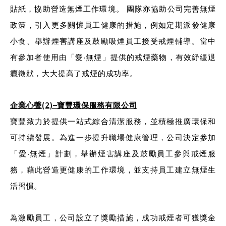
貼紙，協助營造無煙工作環境。 團隊亦協助公司完善無煙
政策，引入更多關懷員工健康的措施，例如定期派發健康
小食、舉辦煙害講座及鼓勵吸煙員工接受戒煙輔導。當中
有參加者使用由「愛‧無煙」提供的戒煙藥物，有效紓緩退
癮徵狀，大大提高了戒煙的成功率。
企業心聲(2)–寶豐環保服務有限公司
寶豐致力於提供一站式綜合清潔服務，並積極推廣環保和
可持續發展。為進一步提升職場健康管理，公司決定參加
「愛‧無煙」計劃，舉辦煙害講座及鼓勵員工參與戒煙服
務，藉此營造更健康的工作環境，並支持員工建立無煙生
活習慣。
為激勵員工，公司設立了獎勵措施，成功戒煙者可獲獎金