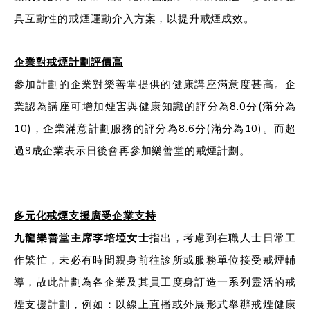
具互動性的戒煙運動介入方案，以提升戒煙成效。
企業對戒煙計劃評價高
參加計劃的企業對樂善堂提供的健康講座滿意度甚高。企
業認為講座可增加煙害與健康知識的評分為8.0分(滿分為
10)，企業滿意計劃服務的評分為8.6分(滿分為10)。而超
過9成企業表示日後會再參加樂善堂的戒煙計劃。
多元化戒煙支援廣受企業支持
九龍樂善堂主席李培埡女士
指出，考慮到在職人士日常工
作繁忙，未必有時間親身前往診所或服務單位接受戒煙輔
導，故此計劃為各企業及其員工度身訂造一系列靈活的戒
煙支援計劃，例如：以線上直播或外展形式舉辦戒煙健康