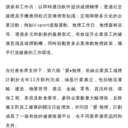
講座和工作坊；以即時通訊軟件提供戒煙輔導；透過社交
媒體及手機應用程式宣傳煙害知識；定期舉辦多元化的企
業活動，例如V-sport虛擬運動、無煙工作日、無煙森林浴
等。透過多元和創新的服務形式，有效提升企業員工的健
康意識及戒煙動機，同時鼓勵更多企業推動無煙政策，攜
手打造健康的工作環境。
在社會各界支持下，第六期「愛•無煙」前線企業員工戒煙
計劃於去年12月順利完成，涵蓋行業廣泛，包括物流運
輸、建造、物業管理、酒店、金融、零售、資訊科技、環
保工程、美容及飲食業等。參與企業數量大幅增加，反映
僱主對員工健康的關注日益增加，亦印證「愛‧無煙」計劃
成爲了一個有效的健康推廣平台，在不同業界廣受認同和
支持。