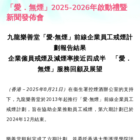
「愛．無煙」2025-2026年啟動禮暨
新聞發佈會
九龍樂善
堂
「愛‧無煙」前線企業員工戒煙計
劃報告結果
企業僱員戒煙及減煙率接近四成半 「愛．
無煙」服務回顧及展望
（
香港－
2025
年8月21日）
在衞生署控煙酒辦公室的支持
下，九龍樂善堂於2013年起推行「愛‧無煙」前線企業員工
戒煙計劃，旨在協助企業推動員工戒煙，第六期計劃已於
2024年12月結束。
樂善堂順利完成了六期計劃，並委托香港大學護理學院評