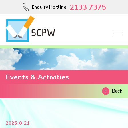
2133 7375
Enquiry Hotline
Events & Activities
Back
2025-8-21