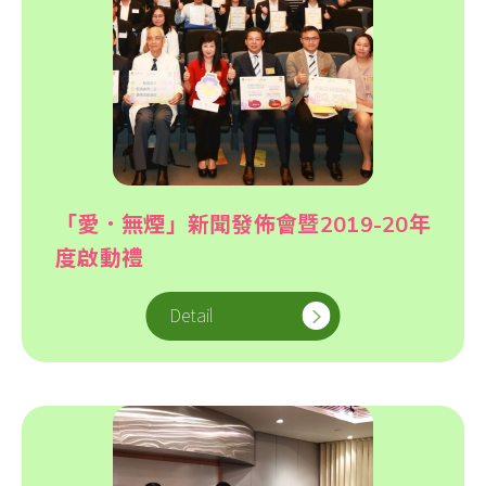
「愛．無煙」新聞發佈會暨2019-20年
度啟動禮
Detail