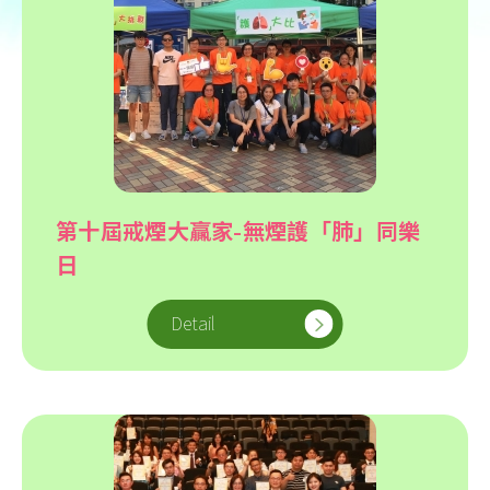
第十屆戒煙大贏家-無煙護「肺」同樂
日
Detail