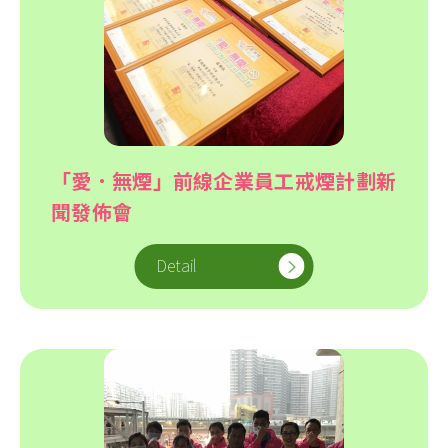
「愛．無煙」前線企業員工戒煙計劃新
聞發佈會
Detail