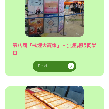
第八屆「戒煙大贏家」 – 無煙護眼同樂
日
Detail