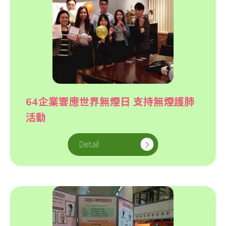
64企業響應世界無煙日 支持無煙護肺
活動
Detail