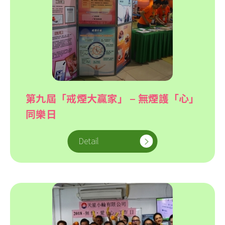
第九屆「戒煙大贏家」 – 無煙護「心」
同樂日
Detail